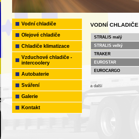
Vodní chladiče
VODNÍ CHLADIČE 
Olejové chladiče
STRALIS malý
STRALIS velký
Chladiče klimatizace
TRAKER
Vzduchové chladiče -
EUROSTAR
intercoolery
EUROCARGO
Autobaterie
Sváření
a další
Galerie
Kontakt